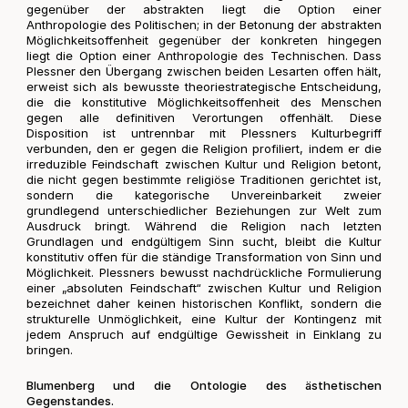
gegenüber der abstrakten liegt die Option einer
Anthropologie des Politischen; in der Betonung der abstrakten
Möglichkeitsoffenheit gegenüber der konkreten hingegen
liegt die Option einer Anthropologie des Technischen. Dass
Plessner den Übergang zwischen beiden Lesarten offen hält,
erweist sich als bewusste theoriestrategische Entscheidung,
die die konstitutive Möglichkeitsoffenheit des Menschen
gegen alle definitiven Verortungen offenhält. Diese
Disposition ist untrennbar mit Plessners Kulturbegriff
verbunden, den er gegen die Religion profiliert, indem er die
irreduzible Feindschaft zwischen Kultur und Religion betont,
die nicht gegen bestimmte religiöse Traditionen gerichtet ist,
sondern die kategorische Unvereinbarkeit zweier
grundlegend unterschiedlicher Beziehungen zur Welt zum
Ausdruck bringt. Während die Religion nach letzten
Grundlagen und endgültigem Sinn sucht, bleibt die Kultur
konstitutiv offen für die ständige Transformation von Sinn und
Möglichkeit. Plessners bewusst nachdrückliche Formulierung
einer „absoluten Feindschaft“ zwischen Kultur und Religion
bezeichnet daher keinen historischen Konflikt, sondern die
strukturelle Unmöglichkeit, eine Kultur der Kontingenz mit
jedem Anspruch auf endgültige Gewissheit in Einklang zu
bringen.
Blumenberg und die Ontologie des ästhetischen
Gegenstandes.