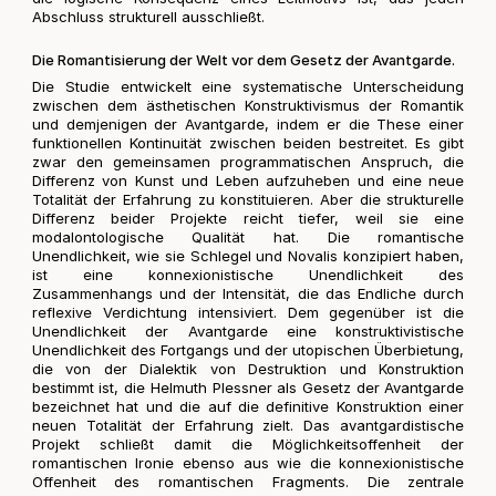
Abschluss strukturell ausschließt.
Die Romantisierung der Welt vor dem Gesetz der Avantgarde.
Die Studie entwickelt eine systematische Unterscheidung
zwischen dem ästhetischen Konstruktivismus der Romantik
und demjenigen der Avantgarde, indem er die These einer
funktionellen Kontinuität zwischen beiden bestreitet. Es gibt
zwar den gemeinsamen programmatischen Anspruch, die
Differenz von Kunst und Leben aufzuheben und eine neue
Totalität der Erfahrung zu konstituieren. Aber die strukturelle
Differenz beider Projekte reicht tiefer, weil sie eine
modalontologische Qualität hat. Die romantische
Unendlichkeit, wie sie Schlegel und Novalis konzipiert haben,
ist eine konnexionistische Unendlichkeit des
Zusammenhangs und der Intensität, die das Endliche durch
reflexive Verdichtung intensiviert. Dem gegenüber ist die
Unendlichkeit der Avantgarde eine konstruktivistische
Unendlichkeit des Fortgangs und der utopischen Überbietung,
die von der Dialektik von Destruktion und Konstruktion
bestimmt ist, die Helmuth Plessner als Gesetz der Avantgarde
bezeichnet hat und die auf die definitive Konstruktion einer
neuen Totalität der Erfahrung zielt. Das avantgardistische
Projekt schließt damit die Möglichkeitsoffenheit der
romantischen Ironie ebenso aus wie die konnexionistische
Offenheit des romantischen Fragments. Die zentrale